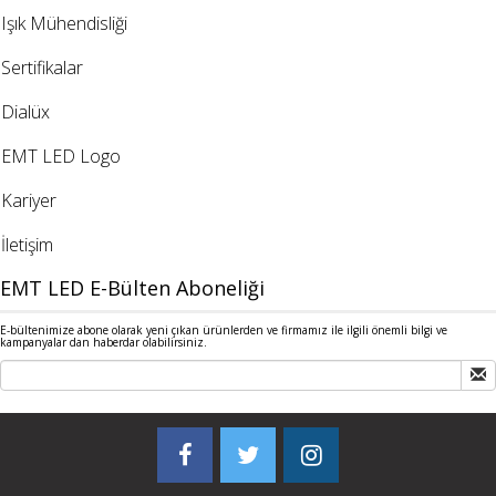
Işık Mühendisliği
Sertifikalar
Dialüx
EMT LED Logo
Kariyer
İletişim
EMT LED E-Bülten Aboneliği
E-bültenimize abone olarak yeni çıkan ürünlerden ve firmamız ile ilgili önemli bilgi ve
kampanyalar dan haberdar olabilirsiniz.