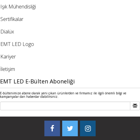
Işık Mühendisliği
Sertifikalar
Dialüx
EMT LED Logo
Kariyer
İletişim
EMT LED E-Bülten Aboneliği
E-bültenimize abone olarak yeni çıkan ürünlerden ve firmamız ile ilgili önemli bilgi ve
kampanyalar dan haberdar olabilirsiniz.