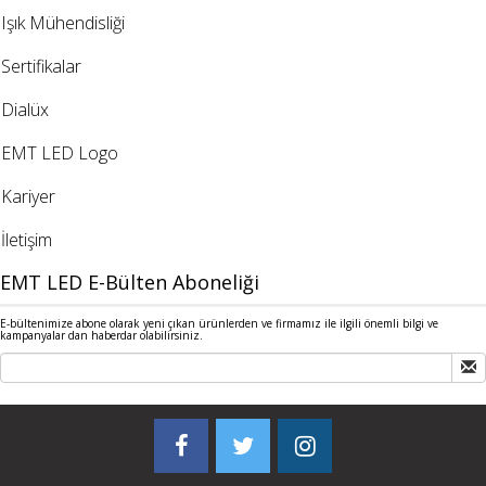
Işık Mühendisliği
Sertifikalar
Dialüx
EMT LED Logo
Kariyer
İletişim
EMT LED E-Bülten Aboneliği
E-bültenimize abone olarak yeni çıkan ürünlerden ve firmamız ile ilgili önemli bilgi ve
kampanyalar dan haberdar olabilirsiniz.