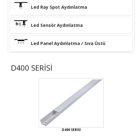
Led Ray Spot Aydınlatma
Led Sensör Aydınlatma
Led Panel Aydınlatma / Sıva Üstü
D400 SERİSİ
D400 SERİSİ