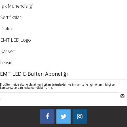
Işık Mühendisliği
Sertifikalar
Dialüx
EMT LED Logo
Kariyer
İletişim
EMT LED E-Bülten Aboneliği
E-bültenimize abone olarak yeni çıkan ürünlerden ve firmamız ile ilgili önemli bilgi ve
kampanyalar dan haberdar olabilirsiniz.