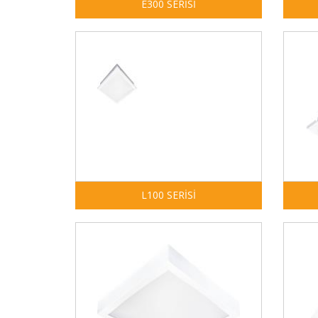
E300 SERİSİ
L100 SERİSİ