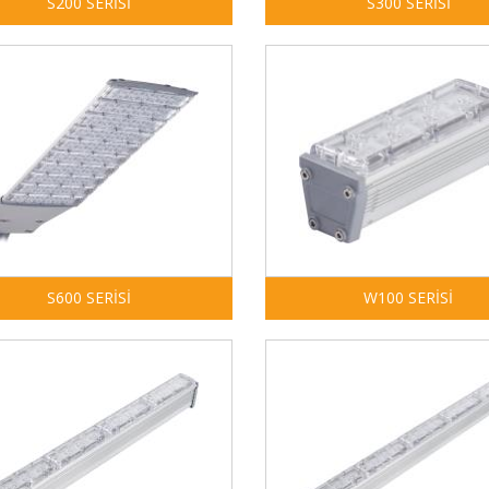
S200 SERİSİ
S300 SERİSİ
S600 SERİSİ
W100 SERİSİ