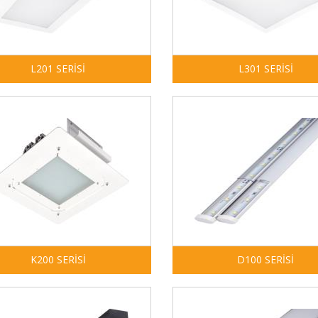
L201 SERİSİ
L301 SERİSİ
K200 SERİSİ
D100 SERİSİ