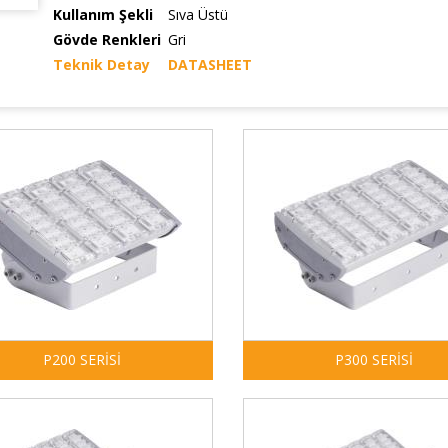
Kullanım Şekli
Sıva Üstü
Gövde Renkleri
Gri
Teknik Detay
DATASHEET
P200 SERİSİ
P300 SERİSİ