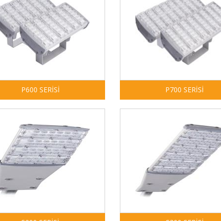
P600 SERİSİ
P700 SERİSİ