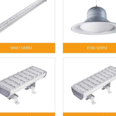
W601 SERİSİ
E100 SERİSİ