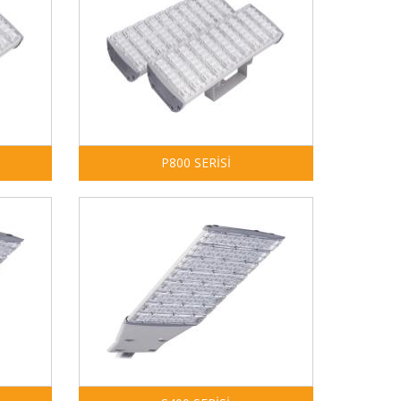
P800 SERİSİ