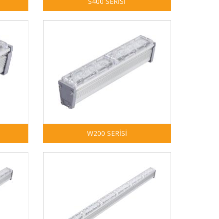
S400 SERİSİ
W200 SERİSİ