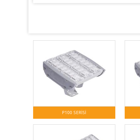
P100 SERİSİ