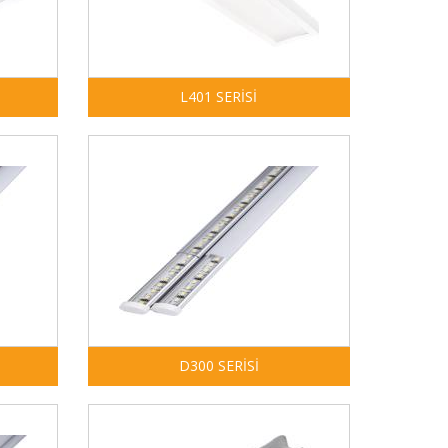
L401 SERİSİ
D300 SERİSİ