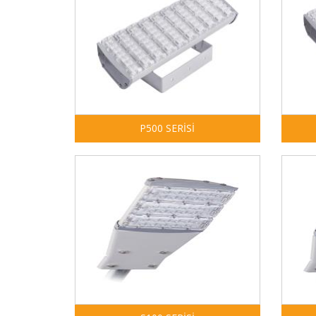
P500 SERİSİ