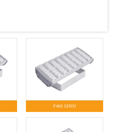
P400 SERİSİ