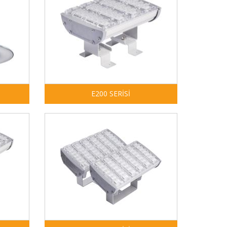
E200 SERİSİ