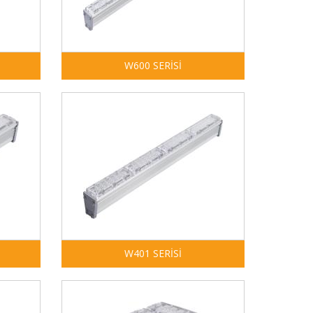
W600 SERİSİ
W401 SERİSİ