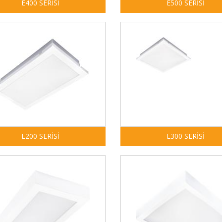
E400 SERİSİ
E500 SERİSİ
L200 SERİSİ
L300 SERİSİ