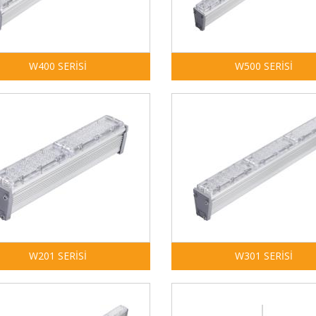
W400 SERİSİ
W500 SERİSİ
W201 SERİSİ
W301 SERİSİ