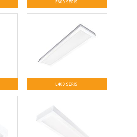
E600 SERİSİ
L400 SERİSİ