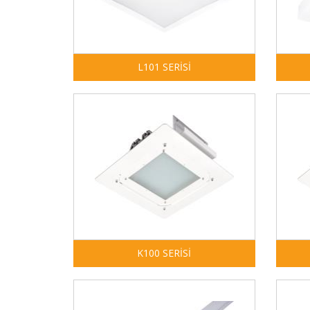
L101 SERİSİ
K100 SERİSİ