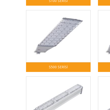
S100 SERİSİ
S500 SERİSİ